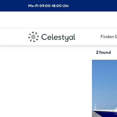
Mo-Fr 09:00-18:00 Uhr
Finden S
2
found